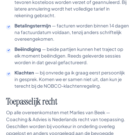
tevoren kosteloos worden verzet of geannuleerd. Bij
latere annulering wordt het volledige tarief in
rekening gebracht.
Betalingstermijn
— facturen worden binnen 14 dagen
na factuurdatum voldaan, tenzij anders schriftelijk
overeengekomen.
Beëindiging
— beide partijen kunnen het traject op
elk moment beëindigen. Reeds geleverde sessies
worden in dat geval gefactureerd.
Klachten
— bij onvrede ga ik graag eerst persoonlijk
in gesprek. Komen we er samen niet uit, dan kun je
terecht bij de NOBCO-klachtenregeling.
Toepasselijk recht
Op alle overeenkomsten met Marlies van Beek —
Coaching & Advies is Nederlands recht van toepassing.
Geschillen worden bij voorkeur in onderling overleg
opgelost en anders voorgelegd aan de bevoegde