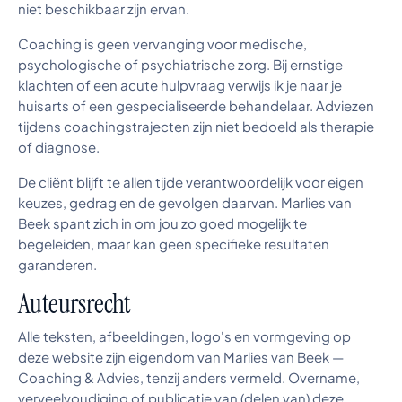
niet beschikbaar zijn ervan.
Coaching is geen vervanging voor medische,
psychologische of psychiatrische zorg. Bij ernstige
klachten of een acute hulpvraag verwijs ik je naar je
huisarts of een gespecialiseerde behandelaar. Adviezen
tijdens coachingstrajecten zijn niet bedoeld als therapie
of diagnose.
De cliënt blijft te allen tijde verantwoordelijk voor eigen
keuzes, gedrag en de gevolgen daarvan. Marlies van
Beek spant zich in om jou zo goed mogelijk te
begeleiden, maar kan geen specifieke resultaten
garanderen.
Auteursrecht
Alle teksten, afbeeldingen, logo's en vormgeving op
deze website zijn eigendom van Marlies van Beek —
Coaching & Advies, tenzij anders vermeld. Overname,
verveelvoudiging of publicatie van (delen van) deze