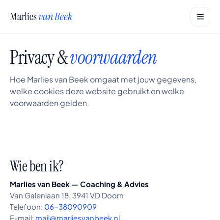
Marlies
van Beek
Privacy &
voorwaarden
Hoe Marlies van Beek omgaat met jouw gegevens,
welke cookies deze website gebruikt en welke
voorwaarden gelden.
Wie ben ik?
Marlies van Beek — Coaching & Advies
Van Galenlaan 18, 3941 VD Doorn
Telefoon:
06-38090909
E-mail:
mail@marliesvanbeek.nl